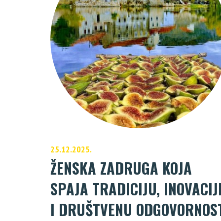
25.12.2025.
ŽENSKA ZADRUGA KOJA
SPAJA TRADICIJU, INOVACIJ
I DRUŠTVENU ODGOVORNOS