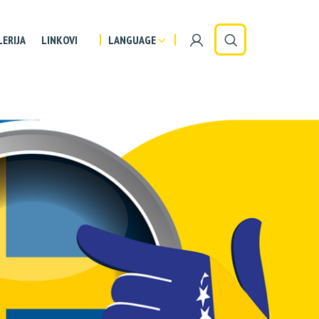
LERIJA
LINKOVI
LANGUAGE