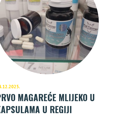
4.12.2025.
PRVO MAGAREĆE MLIJEKO U
KAPSULAMA U REGIJI