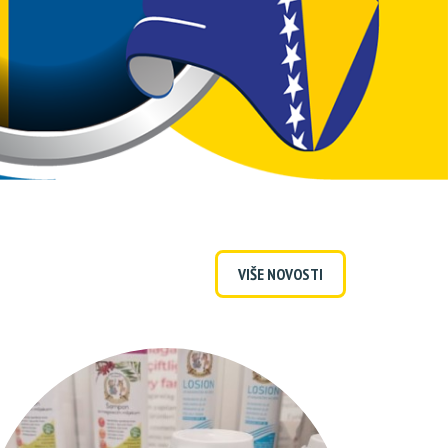
VIŠE NOVOSTI