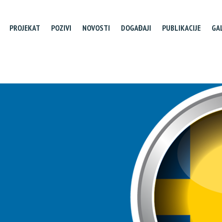
PROJEKAT
POZIVI
NOVOSTI
DOGAĐAJI
PUBLIKACIJE
GA