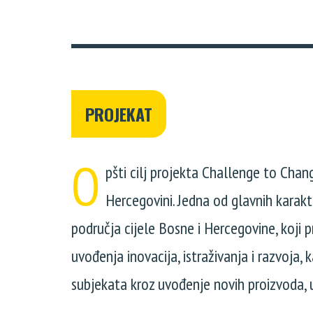
PROJEKAT
O
pšti cilj projekta Challenge to Cha
Hercegovini. Jedna od glavnih karakt
područja cijele Bosne i Hercegovine, koji 
uvođenja inovacija, istraživanja i razvoja, 
subjekata kroz uvođenje novih proizvoda, 