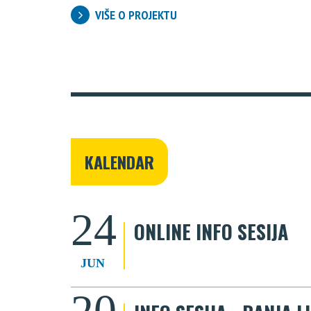
VIŠE O PROJEKTU
KALENDAR
24
ONLINE INFO SESIJA
JUN
20